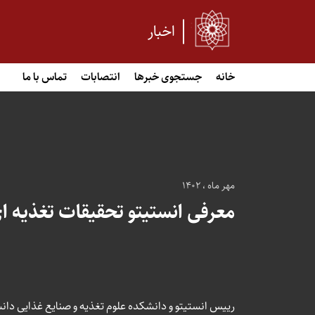
اخبار
خانه
جستجوی خبرها
انتصابات
تماس با ما
مهر ماه ، 1402
معرفی انستیتو تحقیقات تغذیه ا
رییس انستیتو و دانشکده علوم تغذیه و صنایع غذایی دانش