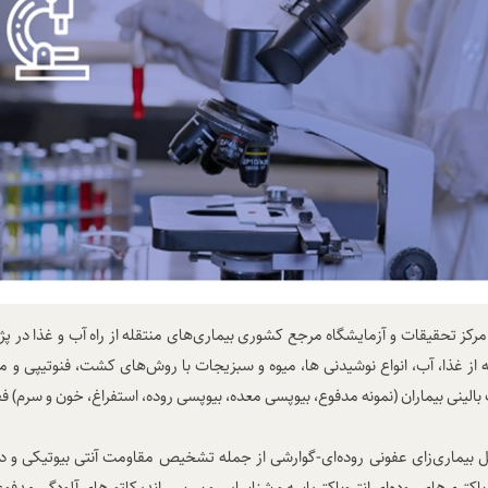
مرکز تحقیقات و آزمایشگاه مرجع کشوری بیماری‌های منتقله از راه آب و غذا در
قله از غذا، آب، انواع نوشیدنی ها، میوه و سبزیجات با روش‌های کشت، فنوتیپی و
بالینی بیماران (نمونه مدفوع، بیوپسی معده، بیوپسی روده، استفراغ، خون و سرم) ف
ل بیماری‌زای عفونی روده‌ای-گوارشی از جمله تشخیص مقاومت آنتی بیوتیکی و د
کتری‌های روده‌ای انتروباکتریاسه و شناسایی و بررسی اندیکاتورهای آلودگی مدف