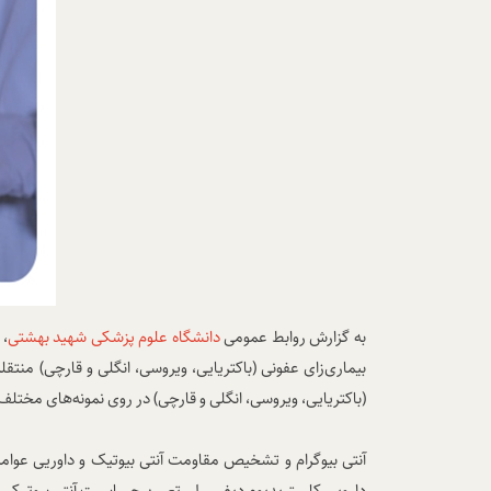
به گزارش روابط عمومی
دانشگاه علوم پزشکی شهید بهشتی
، 
بیماری‌زای عفونی (باکتریایی، ویروسی، انگلی و قارچی) منت
(باکتریایی، ویروسی، انگلی و قارچی) در روی نمونه‌های مختلف 
آنتی بیوگرام و تشخیص مقاومت آنتی بیوتیک و داوریی عوام
دارویی کلستریدیوم دیفیسیل، تعیین حساسیت آنتی بیوتیکی با