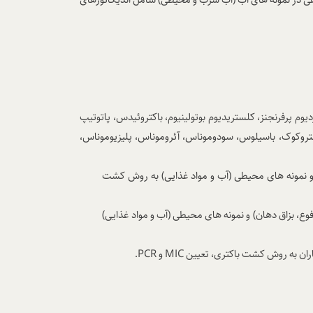
پرفرنجنز، کلستریدیوم بوتولینیوم، باکتروئیدس، پاتوتیپ
ک، انتروکوک، باسیلوس، سودوموناس، آئروموناس، پلیزیوموناس،
) و نمونه های محیطی (آب و مواد غذایی) به روش کشت
وع، بزاق دهان) و نمونه های محیطی (آب و مواد غذایی)
یماران به روش کشت باکتری، تعیین
MIC
و
PCR
.