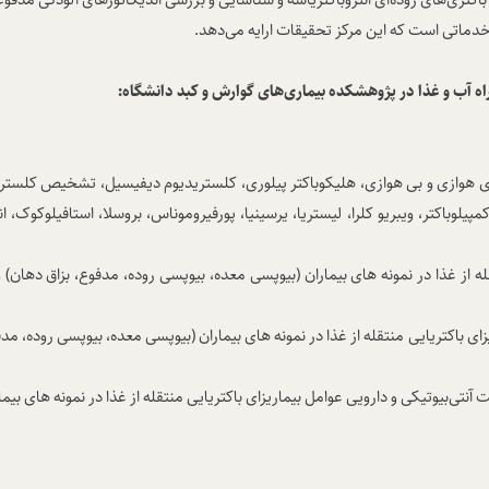
 خدماتی است که این مرکز تحقیقات ارایه می‌دهد.
راه آب و غذا در پژوهشکده بیماری‌های گوارش و کبد دانشگاه:
زی و بی هوازی، هلیکوباکتر پیلوری، کلستریدیوم دیفیسیل، تشخیص کلستردیوم 
 کمپیلوباکتر، ویبریو کلرا، لیستریا، یرسینیا، پورفیروموناس، بروسلا، استافیلوکو
 از غذا در نمونه های بیماران (بیوپسی معده، بیوپسی روده، مدفوع، بزاق دهان
اکتریایی منتقله از غذا در نمونه های بیماران (بیوپسی معده، بیوپسی روده، مدف
نتی‌بیوتیکی و دارویی عوامل بیماریزای باکتریایی منتقله از غذا در نمونه های ب