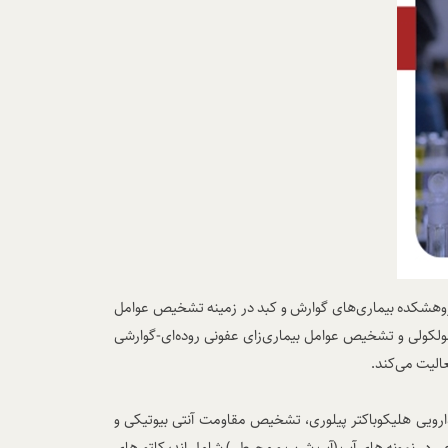
 پژوهشکده بیماری‌های گوارش و کبد در زمینه تشخیص عوامل
 مولکولی و تشخیص عوامل بیماری‌زای عفونی روده‌ای-گوارشی
عالیت می‌کند.
ارویی هلیکوباکتر پیلوری، تشخیص مقاومت آنتی بیوتیکی و
وعی در نمونه های آب (آب شرب و محیطی) شامل اندیکاتورهای