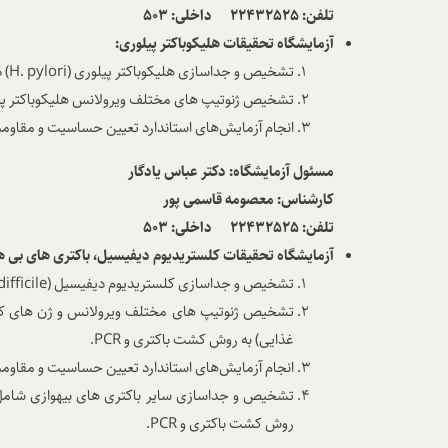
تلفن: 22432525 داخلی:
503
آزمایشگاه تحقیقات هلیکوباکتر پیلوری:
تشخیص و جداسازی هلیکوباکتر پیلوری
(H. pylori)
د
تشخیص ژنوتیپ های مختلف ویرولانس هلیکوباکتر پیلور
انجام آزمایش‌های استاندارد تعیین حساسیت و مقاومت 
مسئول آزمایشگاه: دکتر عباس یادگار
کارشناس:
معصومه قاسمی پور
تلفن: 22432525 داخلی: 503
آزمایشگاه تحقیقات کلستریدیوم دیفیسیل، باکتری های بی هو
تشخیص و جداسازی کلستریدیوم دیفیسیل
difficile)
تشخیص ژنوتیپ های مختلف ویرولانس و ژن های کد
غذایی) به روش کشت باکتری و
PCR
.
انجام آزمایش‌های استاندارد تعیین حساسیت و مقاومت
تشخیص و جداسازی سایر باکتری های بیهوازی شامل کلس
روش کشت باکتری و
PCR
.