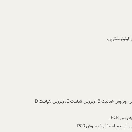
کولونوسکوپی.
وس، ویروس هپاتیت
B
، ویروس هپاتیت
C
، ویروس هپاتیت
D
،
 به روش
PCR
.
 (آب و مواد غذایی) به روش
PCR
.