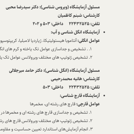
مسئول آزمایشگاه
(ویروس شناسی): دکتر سیدرضا محبی
کارشناس: شبنم کاظمیان
تلفن: 22432525 داخلی: 503 و 202
آزمایشگاه انگل شناسی و آب:
عوامل انگلی:
آنتاموبا هیستولیتیکا، ژیاردیا لامبلیا، کریپتو
. تشخیص و جداسازی عوامل تک یاخته و کرم های انگلی
تشخیص ژنوتیپ های مختلف ویرولانس عوامل تک یاخته و
مسئول آزمایشگاه
(انگل شناسی): دکتر حامد میرجلالی
کارشناس: هانیه محمدرحیمی
تلفن: 22432525 داخلی: 503
آزمایشگاه قارچ شناسی:
عوامل قارچی:
قارچ های رشته ای، مخمرها
تشخیص و جداسازی قارچ های رشته ای و مخمرها در نم
تشخیص ژنوتیپ های مختلف ویرولانس قارچ های رشته ا
انجام آزمایش‌های استاندارد تعیین حساسیت و مقاومت