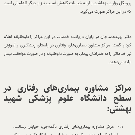
پروتکل وزارت بهداشت و ارایه خدمات کاهش آسیب نیز از دیگر اقداماتی است
که در این مراکز صورت می‌گیرد
.
دکتر پورمحمدجان در پایان دریافت خدمات در این مراکز را داوطلبانه اعلام
کرد و گفت: مراکز مشاوره بیماری‌های رفتاری در راستای پیشگیری و آموزش
نیز خدماتی را به همراهان بیمار، به صورت داوطلبانه و در صورت موافقت بیمار
ارایه می‌دهند
.
مراکز مشاوره بیماری‌های رفتاری در
سطح دانشگاه علوم پزشکی شهید
بهشتی
:
- مرکز مشاوره بیماری‌های رفتاری دگمه‌چی: خیابان رسالت،
خیابان کرمان جنوبی، کوچه زرین قبایی، درمانگاه دگمه‌چی، مرکز