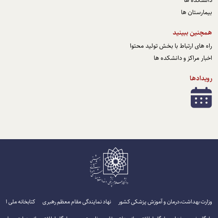
بیمارستان ها
همچنین ببینید
راه های ارتباط با بخش تولید محتوا
اخبار مراکز و دانشکده ها
رویدادها
وزارت بهداشت،درمان و آموزش پزشکی کشور
نهاد نمایندگی مقام معظم رهبری
کتابخانه ملی ایرا