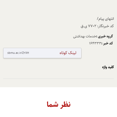
انتهای پیام/
کد خبرنگار: 7702 ی.ق
گروه خبری :
خدمات بهداشتی
کد خبر :
164333
لینک کوتاه
کلید واژه
نظر شما