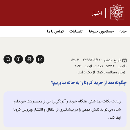
اخبار
خانه
جستجوی خبرها
انتصابات
تماس با ما
تاریخ انتشار : 1399/01/12 - 12:03
بازدید : 5232
تعداد بازدید : 2091
زمان مطالعه : کمتر از یک دقیقه
چگونه بعد از خرید کرونا را به خانه نیاوریم؟
رعایت نکات بهداشتی هنگام خرید و آلودگی زدایی از محصولات خریداری
شده می تواند نقش مهمی را در پیشگیری از انتقال و انتشار ویروس کرونا
ایفا کند.