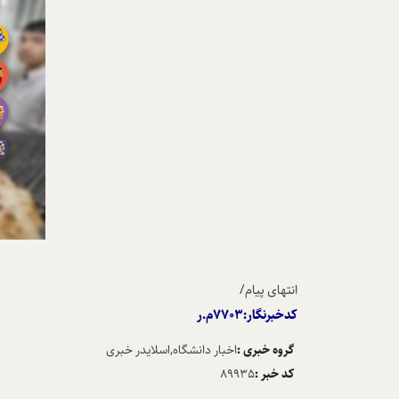
انتهای پیام/
کدخبرنگار:7703م.ر
گروه خبری :
اخبار دانشگاه,اسلایدر خبری
کد خبر :
89935