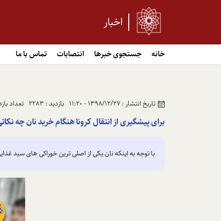
اخبار
خانه
جستجوی خبرها
انتصابات
تماس با ما
تاریخ انتشار : 1398/12/27 - 11:20
بازدید : 2283
تعداد بازدید
برای پیشگیری از انتقال کرونا هنگام خرید نان چه نکاتی
با توجه به اینکه نان یکی از اصلی ترین خوراکی های سبد غ