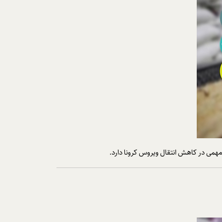
همی در کاهش انتقال ویروس کرونا دارد.