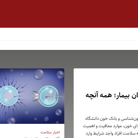
ن بیمار؛ همه آنچه
خون‌شناسی و بانک خون دانشگاه
 خون، موارد معافیت و اهمیت
اخبار سلامت
 سلامت افراد واجد شرایط وارد