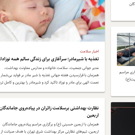
گان
اخبار سلامت
تغذیه با شیرمادر؛ سرآغازی برای زندگی سالم همه نوزادا
مدیر جوانی جمعیت، سلامت خانواده و مدارس معاونت بهداشت،
اری مراسم
همزمان با فرارسیدن هفته جهانی تغذیه با شیر مادر بر فواید
یت(ع)
نعمت الهی برای مادر و نوزاد تاکید کرد و شیرمادر را بهترین و کا
منبع تغذیه برای نوزاد دانست.
نظارت بهداشتی برسلامت زائران در پیاده‌روی جاماندگان
اربعین
همزمان با اربعین حسینی (ع) و برگزاری مراسم پیاده‌روی جاماندگان
اربعین، تیم‌های نظارتی مرکز بهداشت شرق تهران با هدف صیانت از