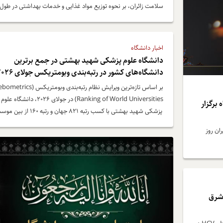
سلامت زائران، بر نحوه توزیع مواد غذایی و خدمات بهداشتی در طول
مسیر نظارت کردند.
اخبار دانشگاه
دانشگاه علوم پزشکی شهید بهشتی در جمع برترین
دانشگاه‌های کشور در رتبه‌بندی وبومتریکس جولای ۲۰۲۶
بر اساس تازه‌ترین ویرایش نظام رتبه‌بندی وبومتریکس (
Ranking of World Universities) در جولای ۲۰۲۶، دانشگاه علوم
سعیدی ۱۵ مردادماه برگزار
پزشکی شهید بهشتی با کسب رتبه ۸۲۱ جهان و رتبه 60
و دانشگاه‌های آسیایی، جایگاه دوم در بین دانشگاه‌های علوم پزشکی
ان روز
کشور و رتبه سوم در میان دانشگاه‌های علوم پزشکی و غیر پزشکی ایرا
را از بین بیش از 32000 دانشگاه و موسسه بین المللی از بیش از 200
کشور را به خود اختصاص داد.
C در منطقه شرق