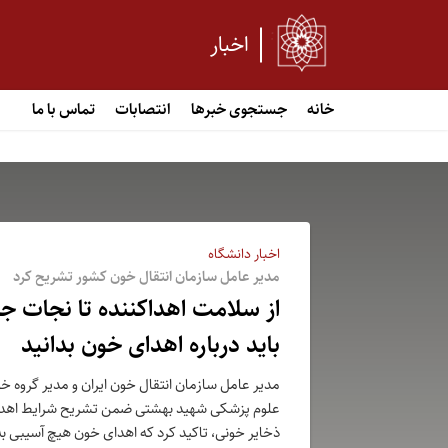
اخبار
خانه
جستجوی خبرها
انتصابات
تماس با ما
اخبار دانشگاه
مدیر عامل سازمان انتقال خون کشور تشریح کرد
از سلامت اهداکننده تا نجات جا
باید درباره اهدای خون بدانید
مدیر عامل سازمان انتقال خون ایران و مدیر گروه 
علوم پزشکی شهید بهشتی ضمن تشریح شرایط اهدای
ذخایر خونی، تاکید کرد که اهدای خون هیچ آسیبی به