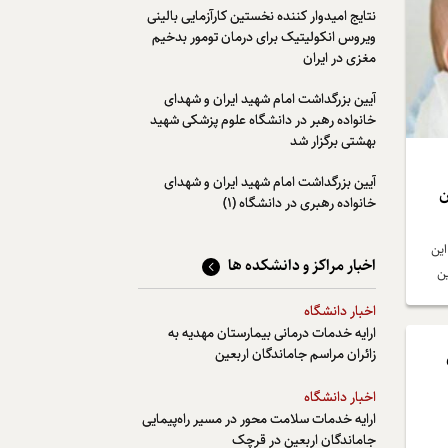
نتایج امیدوار کننده نخستین کارآزمایی بالینی
ویروس انکولیتیک برای درمان تومور بدخیم
مغزی در ایران
آیین بزرگداشت امام شهید ایران و شهدای
خانواده رهبر در دانشگاه علوم پزشکی شهید
بهشتی برگزار شد
آیین بزرگداشت امام شهید ایران و شهدای
ن
خانواده رهبری در دانشگاه (1)
 بی‌شمار این
اخبار مراکز و دانشکده ها
مل ترین
اخبار دانشگاه
ارایه خدمات درمانی بیمارستان مهدیه به
زائران مراسم جاماندگان اربعین
اخبار دانشگاه
ارایه خدمات سلامت محور در مسیر راه‌پیمایی
جاماندگان اربعین در قرچک