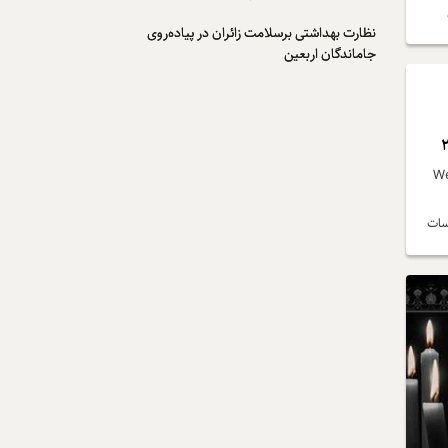
نظارت بهداشتی برسلامت زائران در پیاده‌روی
جاماندگان اربعین
Webometrics
1 از بین موسسات
نی