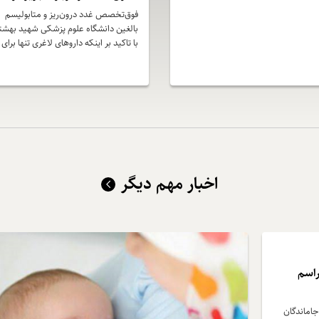
مراکز غیرپزشکی
فوق‌تخصص غدد درون‌ریز و متابولیسم
بالغین دانشگاه علوم پزشکی شهید بهشت
با تاکید بر اینکه داروهای لاغری تنها برای
افراد واجد شرایط و تحت نظر پزشک قابل
تجویز هستند، نسبت به مصرف خودسرانه
این داروها و تجویز آن‌ها در اماکن
غیرپزشکی هشدار داد و بر ضرورت ارزیاب
دقیق پزشکی پیش از آغاز درمان تاکید کر
اخبار مهم دیگر
راسم
جاماندگان