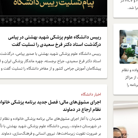
همزمان با هفته جهانی هپاتیت برنامه عملیاتی غربالگری HIV و HCV در
رییس دانشگاه علوم پزشکی شهید بهشتی در پیامی
درگذشت استاد دکتر فرخ سعیدی را تسلیت گفت
رییس دانشگاه علوم پزشکی شهید بهشتی با صدور پیامی، درگذشت
استاد دکتر فرخ سعیدی، جراح برجسته، چهره ماندگار پزشکی ایران و از
پیشگامان آموزش جراحی کشور و از مفاخر دانشگاه را تسلیت گفت و ا
ده و نظام
خدمات ارزشمند علمی، آموزشی و درمانی این استاد فرهیخته در مسی
ز مراکز
اعتلای نظام سلامت و تربیت نسل‌های متعدد پزشکان و جراحان قدرد
نامه را
کرد.
اخبار دانشگاه
اجرای مشوق‌های مالی؛ فصل جدید برنامه پزشکی خانواد
نظام ارجاع در دماوند
همزمان با آغاز اجرای مشوق‌های مالی برنامه پزشکی خانواده و نظام ا
در شهرستان دماوند، رییس دانشگاه علوم پزشکی شهید بهشتی با تأ
بر ضرورت تقویت زیرساخت‌ها، نیروی انسانی و فرهنگ‌سازی، دماوند را