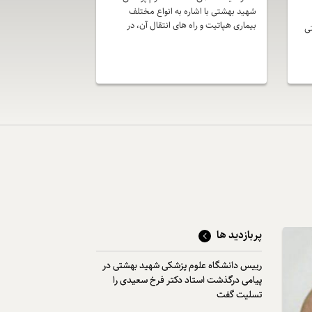
شهید بهشتی با اشاره به انواع مختلف
بیماری هپاتیت و راه های انتقال آن، در
ی
خصوص عوارض جبران ناپذیر این بیماری
ویروسی هشدار داد.
ی
د.
پربازدید ها
رییس دانشگاه علوم پزشکی شهید بهشتی در
پیامی درگذشت استاد دکتر فرخ سعیدی را
تسلیت گفت