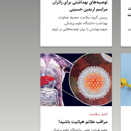
توصیه‌های بهداشتی برای زائران
ن
مراسم اربعین حسینی
د
رییس گروه سلامت محیط معاونت
بهداشت دانشگاه علوم پزشکی
ی
شهیدبهشتی با بیان توصیه‌هایی بر لزوم
رعایت بهداشت فردی و محیطی در
موکب‌ها، ایستگاه‌های صلواتی و محل‌های
اسکان زائران در مراسم پیاده‌روی اربعین
تاکید کرد.
اخبار سلامت
مراقب علائم هپاتیت باشید!
عضو هیئت علمی دانشگاه علوم پزشکی